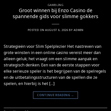
GAMBLING
Groot winnen bij Enzo Casino de
spannende gids voor slimme gokkers
POSTED ON
AUGUST 6, 2026
BY
ADMIN
Strategieën voor Slim Spelplezier Het nastreven van
grote winsten in een online casino vereist meer dan
alleen geluk; het vraagt om een slimme aanpak en
strategisch denken. Een van de eerste stappen voor
elke serieuze speler is het begrijpen van de spelregels
en de uitbetalingsstructuren van de spellen die ze
spelen, en hierbij is het […]
CONTINUE READING
→