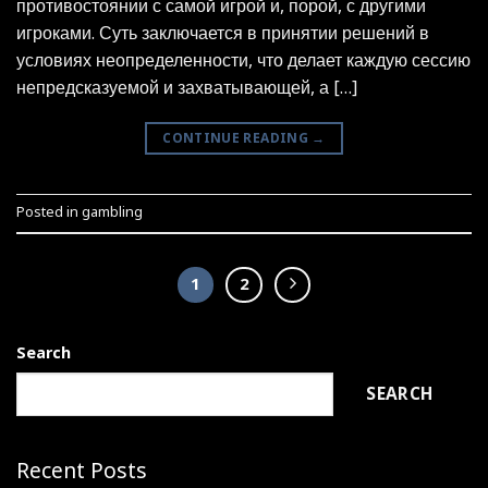
противостоянии с самой игрой и, порой, с другими
игроками. Суть заключается в принятии решений в
условиях неопределенности, что делает каждую сессию
непредсказуемой и захватывающей, а […]
CONTINUE READING
→
Posted in
gambling
1
2
Search
SEARCH
Recent Posts