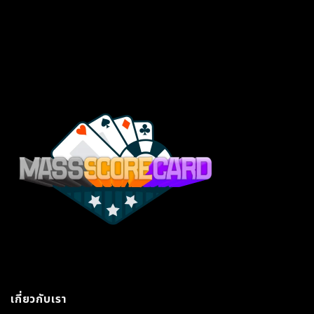
เกี่ยวกับเรา