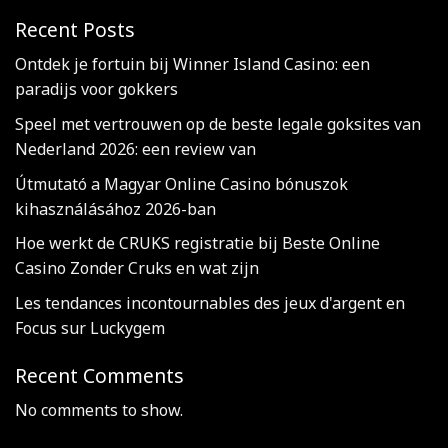
Recent Posts
Ontdek je fortuin bij Winner Island Casino: een
paradijs voor gokkers
Speel met vertrouwen op de beste legale goksites van
Nederland 2026: een review van
Útmutató a Magyar Online Casino bónuszok
kihasználásához 2026-ban
Hoe werkt de CRUKS registratie bij Beste Online
Casino Zonder Cruks en wat zijn
Les tendances incontournables des jeux d'argent en
Focus sur Luckygem
Recent Comments
No comments to show.