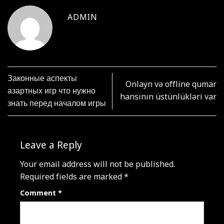
ADMIN
Законные аспекты
Onlayn və offline qumar
азартных игр что нужно
hansının üstünlükləri var
знать перед началом игры
Leave a Reply
Your email address will not be published.
Required fields are marked
*
Comment
*