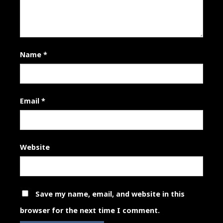
Name
*
Email
*
Website
Save my name, email, and website in this
browser for the next time I comment.