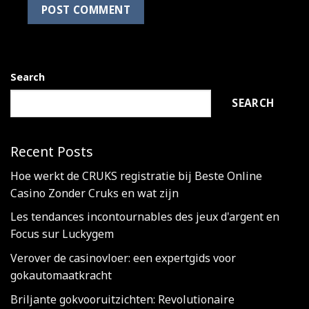
Search
SEARCH
Recent Posts
Hoe werkt de CRUKS registratie bij Beste Online
Casino Zonder Cruks en wat zijn
Les tendances incontournables des jeux d'argent en
Focus sur Luckygem
Verover de casinovloer: een expertgids voor
gokautomaatkracht
Briljante gokvooruitzichten: Revolutionaire