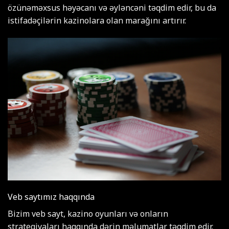
özünəməxsus həyəcanı və əyləncəni təqdim edir, bu da
istifadəçilərin kazinolara olan marağını artırır.
Veb saytımız haqqında
Bizim veb sayt, kazino oyunları və onların
strategiyaları haqqında dərin məlumatlar təqdim edir.