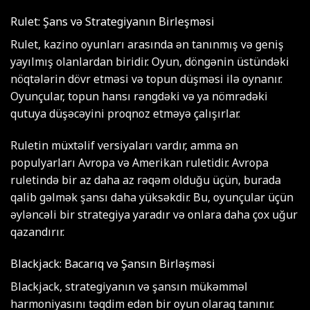
Rulet: Şans və Strategiyanın Birleşməsi
Rulet, kazino oyunları arasında ən tanınmış və geniş
yayılmış olanlardan biridir. Oyun, döngənin üstündəki
nöqtələrin dövr etməsi və topun düşməsi ilə oynanır.
Oyunçular, topun hansı rəngdəki və ya nömrədəki
qutuya düşəcəyini proqnoz etməyə çalışırlar.
Ruletin müxtəlif versiyaları vardır, amma ən
populyarları Avropa və Amerikan ruletidir. Avropa
ruletində bir az daha az rəqəm olduğu üçün, burada
qalib gəlmək şansı daha yüksəkdir. Bu, oyunçular üçün
əyləncəli bir strategiya yaradır və onlara daha çox uğur
qazandırır.
Blackjack: Bacarıq və Şansın Birləşməsi
Blackjack, strategiyanın və şansın mükəmməl
harmoniyasını təqdim edən bir oyun olaraq tanınır.