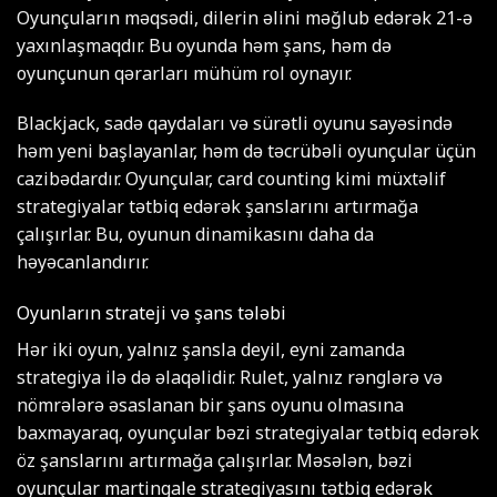
Oyunçuların məqsədi, dilerin əlini məğlub edərək 21-ə
yaxınlaşmaqdır. Bu oyunda həm şans, həm də
oyunçunun qərarları mühüm rol oynayır.
Blackjack, sadə qaydaları və sürətli oyunu sayəsində
həm yeni başlayanlar, həm də təcrübəli oyunçular üçün
cazibədardır. Oyunçular, card counting kimi müxtəlif
strategiyalar tətbiq edərək şanslarını artırmağa
çalışırlar. Bu, oyunun dinamikasını daha da
həyəcanlandırır.
Oyunların strateji və şans tələbi
Hər iki oyun, yalnız şansla deyil, eyni zamanda
strategiya ilə də əlaqəlidir. Rulet, yalnız rənglərə və
nömrələrə əsaslanan bir şans oyunu olmasına
baxmayaraq, oyunçular bəzi strategiyalar tətbiq edərək
öz şanslarını artırmağa çalışırlar. Məsələn, bəzi
oyunçular martingale strategiyasını tətbiq edərək