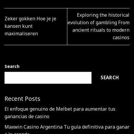
Exploring the historical
Zeker gokken Hoe je je
evolution of gambling From
kansen kunt
ancient rituals to modern
maximaliseren
casinos
Search
SEARCH
Recent Posts
El enfoque genuino de Melbet para aumentar tus
ganancias de casino
Maxwin Casino Argentina Tu guía definitiva para ganar