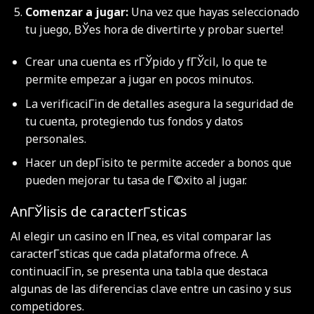
Comenzar a jugar:
Una vez que hayas seleccionado
tu juego, ВЎes hora de divertirte y probar suerte!
Crear una cuenta es rГЎpido y fГЎcil, lo que te
permite empezar a jugar en pocos minutos.
La verificaciГіn de detalles asegura la seguridad de
tu cuenta, protegiendo tus fondos y datos
personales.
Hacer un depГіsito te permite acceder a bonos que
pueden mejorar tu tasa de Г©xito al jugar.
AnГЎlisis de caracterГ­sticas
Al elegir un casino en lГ­nea, es vital comparar las
caracterГ­sticas que cada plataforma ofrece. A
continuaciГіn, se presenta una tabla que destaca
algunas de las diferencias clave entre un casino y sus
competidores.