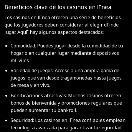
Beneficios clave de los casinos en lГ­nea
Los casinos en lГ­nea ofrecen una serie de beneficios
que los jugadores deben considerar al elegir dГіnde
jugar. AquГ­ hay algunos aspectos destacados:
Comodidad: Puedes jugar desde la comodidad de tu
hogar o en cualquier lugar mediante dispositivos
mГіviles.
Variedad de juegos: Acceso a una amplia gama de
juegos, que van desde tragamonedas hasta juegos
de mesa y en vivo.
Bonificaciones atractivas: Muchos casinos ofrecen
bonos de bienvenida y promociones regulares que
pueden aumentar tu bankroll.
Seguridad: Los casinos en lГ­nea confiables emplean
tecnologГ­a avanzada para garantizar la seguridad