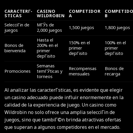
CARACTERГ­
CASINO
COMPETIDOR
COMPETID
STICAS
WILDROBIN
A
B
SelecciГіn de
MГЎs de
1,500 juegos
1,800 juegos
juegos
2,000 juegos
Hasta el
150% en el
100% en el
Bonos de
200% en el
primer
primer
bienvenida
primer
depГіsito
depГіsito
depГіsito
Semanas
Recompensas
Bonos de
Promociones
temГЎticas y
mensuales
recarga
torneos
Al analizar las caracterГ­sticas, es evidente que elegir
un casino adecuado puede influir enormemente en la
calidad de la experiencia de juego. Un casino como
Wildrobin no solo ofrece una amplia selecciГіn de
juegos, sino que tambiГ©n brinda atractivas ofertas
que superan a algunos competidores en el mercado.