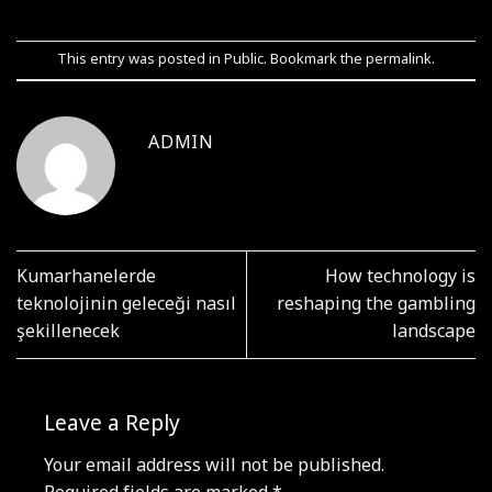
This entry was posted in
Public
. Bookmark the
permalink
.
ADMIN
Kumarhanelerde
How technology is
teknolojinin geleceği nasıl
reshaping the gambling
şekillenecek
landscape
Leave a Reply
Your email address will not be published.