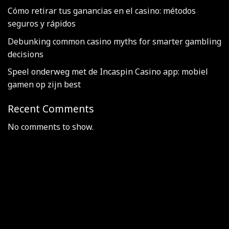
Cómo retirar tus ganancias en el casino: métodos
seguros y rápidos
Debunking common casino myths for smarter gambling
decisions
Speel onderweg met de Incaspin Casino app: mobiel
gamen op zijn best
Recent Comments
No comments to show.