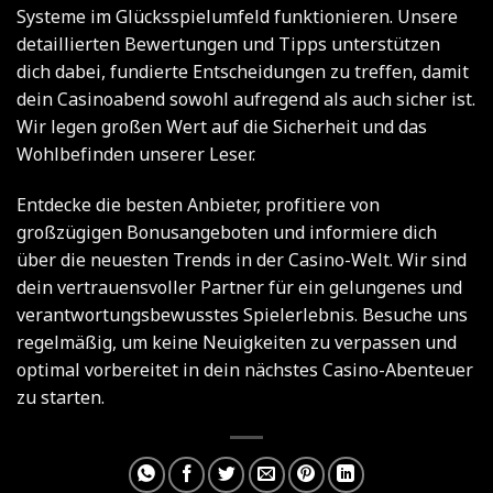
Systeme im Glücksspielumfeld funktionieren. Unsere
detaillierten Bewertungen und Tipps unterstützen
dich dabei, fundierte Entscheidungen zu treffen, damit
dein Casinoabend sowohl aufregend als auch sicher ist.
Wir legen großen Wert auf die Sicherheit und das
Wohlbefinden unserer Leser.
Entdecke die besten Anbieter, profitiere von
großzügigen Bonusangeboten und informiere dich
über die neuesten Trends in der Casino-Welt. Wir sind
dein vertrauensvoller Partner für ein gelungenes und
verantwortungsbewusstes Spielerlebnis. Besuche uns
regelmäßig, um keine Neuigkeiten zu verpassen und
optimal vorbereitet in dein nächstes Casino-Abenteuer
zu starten.