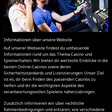
Informationen über unsere Website
Auf unserer Webseite findest du umfassende
Informationen rund um das Thema Casino und
Spielverhalten. Wir bieten dir wertvolle Einblicke in die
besten Online-Casinos sowie deren
Sicherheitsstandards und Lizenzierungen. Unser Ziel
ist es, dir beim Finden des passenden Casinos zu
helfen und dir die wichtigsten Aspekte des
verantwortungsvollen Spielens näherzubringen.
Zusätzlich informieren wir über rechtliche
Rahmenbedingungen und erklären, wie verschiedene