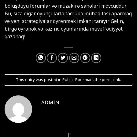
bölüşdüyü forumlar və müzakirə sahələri mövcuddur.
Bu, sizə digər oyunçularla təcrübə mübadiləsi aparmaq
və yeni strategiyalar öyrənmək imkanı tanıyır. Gəlin,
birgə öyrənək və kazino oyunlarında müvəffəqiyyət
qazanaq!
This entry was posted in
Public
. Bookmark the
permalink
.
ADMIN