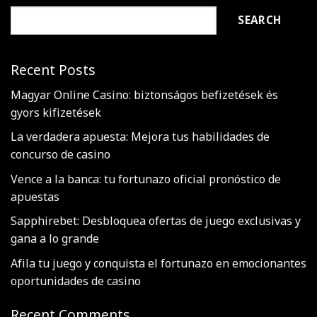
SEARCH
Recent Posts
Magyar Online Casino: biztonságos befizetések és
gyors kifizetések
La verdadera apuesta: Mejora tus habilidades de
concurso de casino
Vence a la banca: tu fortunazo oficial pronóstico de
apuestas
Sapphirebet: Desbloquea ofertas de juego exclusivas y
gana a lo grande
Afila tu juego y conquista el fortunazo en emocionantes
oportunidades de casino
Recent Comments