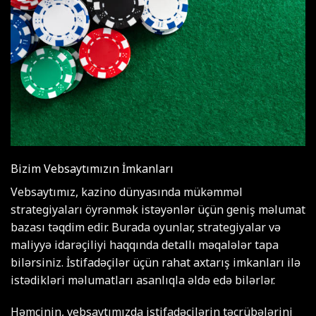
Bizim Vebsaytımızın İmkanları
Vebsaytımız, kazino dünyasında mükəmməl
strategiyaları öyrənmək istəyənlər üçün geniş məlumat
bazası təqdim edir. Burada oyunlar, strategiyalar və
maliyyə idarəçiliyi haqqında detallı məqalələr tapa
bilərsiniz. İstifadəçilər üçün rahat axtarış imkanları ilə
istədikləri məlumatları asanlıqla əldə edə bilərlər.
Həmçinin, vebsaytımızda istifadəçilərin təcrübələrini