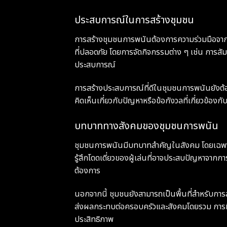
ประสบการณ์ในการสร้างชุมชน
การสร้างชุมชนการพนันต้องการความร่วมมือจากส
ที่ปลอดภัย โดยการจัดกิจกรรมต่าง ๆ เช่น การส
ประสบการณ์
การสร้างประสบการณ์ที่ดีในชุมชนการพนันยังต้อ
คิดเห็นเกี่ยวกับปัญหาหรือข้อกังวลที่เกี่ยวข้องก
บทบาททางสังคมของชุมชนการพนัน
ชุมชนการพนันมีบทบาทสำคัญในสังคม โดยเฉพาะใน
รู้สึกโดดเดี่ยวของผู้เล่นที่อาจประสบปัญหาจากก
ต้องการ
นอกจากนี้ ชุมชนยังสามารถเป็นพื้นที่สำหรับกา
ส่งผลกระทบต่อครอบครัวและสังคมโดยรวม การมีกา
ประสิทธิภาพ