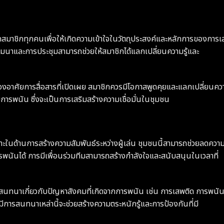
มาชิกทุกคนเพื่อให้เกิดความเข้าใจในวัตถุประสงค์และหลักการของการเ
ัมมนาและการประชุมสามารถช่วยให้สมาชิกได้แลกเปลี่ยนความรู้และ
งอาศัยการสื่อสารที่เปิดเผย สมาชิกควรมีโอกาสพูดคุยและแลกเปลี่ยนคว
ับการพนัน ซึ่งจะเป็นการเสริมสร้างความเชื่อมั่นในชุมชน
ด้านการสร้างความสัมพันธ์ระหว่างผู้เล่น ชุมชนนี้สามารถช่วยลดควา
ารพนันได้ การมีเพื่อนร่วมทีมสามารถสร้างกำลังใจและสนับสนุนในเวลาที่
รสนทนาเกี่ยวกับปัญหาสังคมที่เกิดจากการพนัน เช่น การเสพติด การพนันท
รสนทนาเหล่านี้จะช่วยสร้างความตระหนักรู้และการป้องกันที่มี