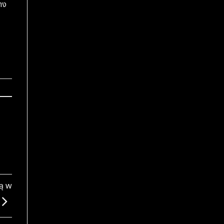
่าง
ą w