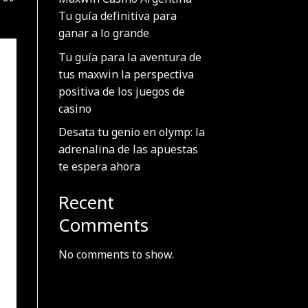
Tu guía definitiva para
ganar a lo grande
Tu guía para la aventura de
tus maxwin la perspectiva
positiva de los juegos de
casino
Desata tu genio en olymp: la
adrenalina de las apuestas
te espera ahora
Recent
Comments
No comments to show.