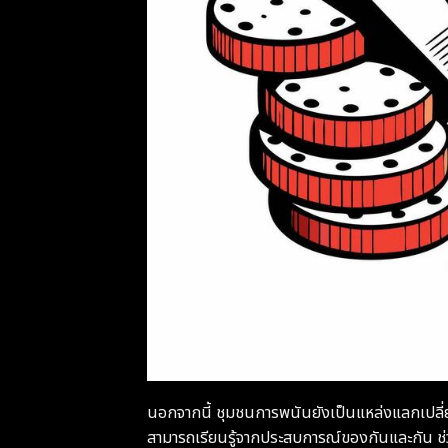
นอกจากนี้ ชุมชนการพนันยังเป็นแหล่งแลกเปลี่
สามารถเรียนรู้จากประสบการณ์ของกันและกัน ช่