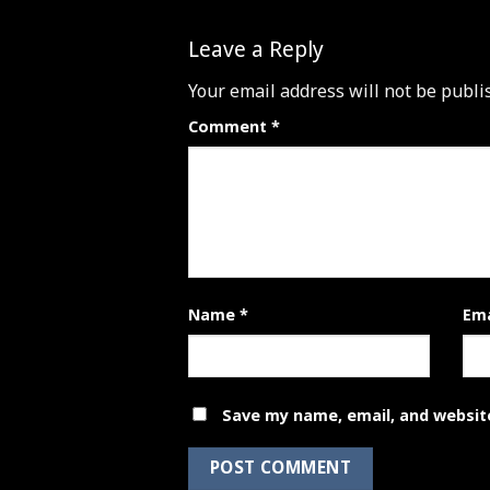
Leave a Reply
Your email address will not be publi
Comment
*
Name
*
Em
Save my name, email, and website