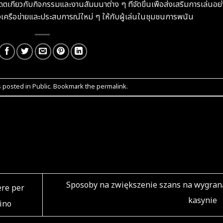
เดตเกี่ยวกับกิจกรรมและงานสัมมนาต่าง ๆ ที่จัดขึ้นเพื่อส่งเสริมการเล่นอย
้างเครือข่ายและประสบการณ์ใหม่ ๆ ให้กับผู้เล่นในชุมชนการพนัน
s posted in
Public
. Bookmark the
permalink
.
Sposoby na zwiększenie szans na wygran
ere per
kasynie
ino