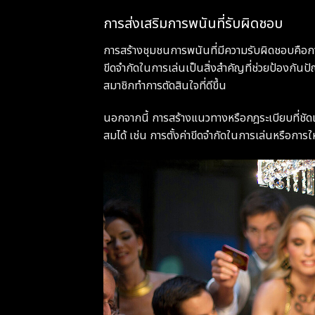
การส่งเสริมการพนันที่รับผิดชอบ
การสร้างชุมชนการพนันที่มีความรับผิดชอบคือการ
ขีดจำกัดในการเล่นเป็นสิ่งสำคัญที่ช่วยป้องกันปั
สมาชิกทำการตัดสินใจที่ดีขึ้น
นอกจากนี้ การสร้างแนวทางหรือกฎระเบียบที่ชั
สมได้ เช่น การตั้งค่าขีดจำกัดในการเล่นหรือการ