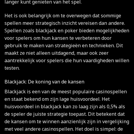
langer kunt genieten van het spel.
Het is ook belangrijk om te overwegen dat sommige
spellen meer strategisch inzicht vereisen dan andere.
Spellen zoals blackjack en poker bieden mogelijkheden
voor spelers om hun kansen te verbeteren door
gebruik te maken van strategieën en technieken. Dit
maakt ze niet alleen uitdagend, maar ook zeer
aantrekkelijk voor spelers die hun vaardigheden willen
testen.
Blackjack: De koning van de kansen
Blackjack is een van de meest populaire casinospellen
en staat bekend om zijn lage huisvoordeel. Het
huisvoordeel in blackjack kan zo laag zijn als 0,5% als
de speler de juiste strategie toepast. Dit betekent dat
de kansen om te winnen aanzienlijk zijn in vergelijking
met veel andere casinospellen. Het doel is simpel: de