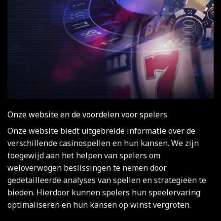
Onze website en de voordelen voor spelers
Onze website biedt uitgebreide informatie over de
verschillende casinospellen en hun kansen. We zijn
toegewijd aan het helpen van spelers om
weloverwogen beslissingen te nemen door
gedetailleerde analyses van spellen en strategieën te
bieden. Hierdoor kunnen spelers hun speelervaring
optimaliseren en hun kansen op winst vergroten.