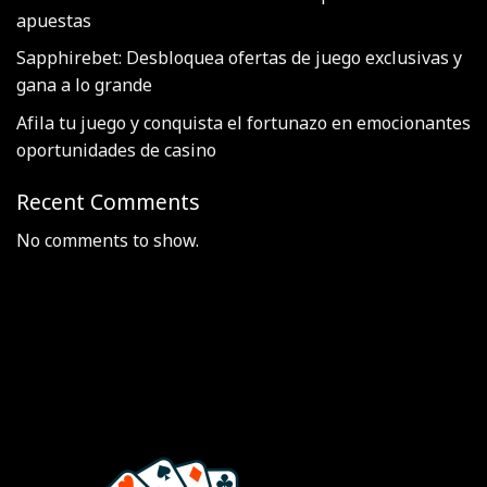
apuestas
Sapphirebet: Desbloquea ofertas de juego exclusivas y
gana a lo grande
Afila tu juego y conquista el fortunazo en emocionantes
oportunidades de casino
Recent Comments
No comments to show.