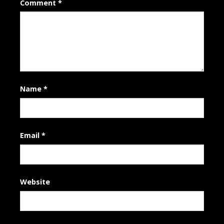
Comment
*
Name
*
Email
*
Website