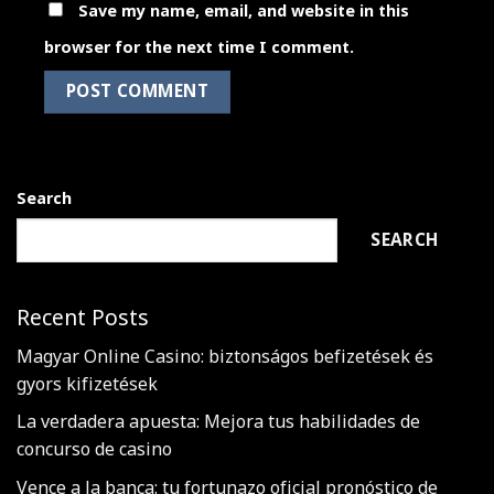
Save my name, email, and website in this
browser for the next time I comment.
Search
SEARCH
Recent Posts
Magyar Online Casino: biztonságos befizetések és
gyors kifizetések
La verdadera apuesta: Mejora tus habilidades de
concurso de casino
Vence a la banca: tu fortunazo oficial pronóstico de