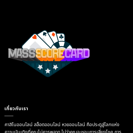
เกี่ยวกับเรา
คาสิโนออนไลน์ สล็อตออนไลน์ หวยออนไลน์ คือประตูสู่โลกแห่ง
ความบันเทิงที่คุณไม่ควรพลาด ไม่ว่าคุณจะชอบการเสี่ยงโชค การ