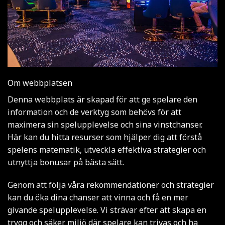
Om webbplatsen
Denna webbplats är skapad för att ge spelare den
information och de verktyg som behövs för att
maximera sin spelupplevelse och sina vinstchanser.
Här kan du hitta resurser som hjälper dig att förstå
spelens matematik, utveckla effektiva strategier och
utnyttja bonusar på bästa sätt.
Genom att följa våra rekommendationer och strategier
kan du öka dina chanser att vinna och få en mer
givande spelupplevelse. Vi strävar efter att skapa en
trygg och säker miljö där spelare kan trivas och ha