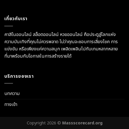
เกี่ยวกับเรา
คาสิโนออนไลน์ สล็อตออนไลน์ หวยออนไลน์ คือประตูสู่โลกแห่ง
ความบันเทิงที่คุณไม่ควรพลาด ไม่ว่าคุณจะชอบการเสี่ยงโชค การ
แข่งขัน หรือเพียงแค่ความสนุก เพลิดเพลินไปกับเกมหลากหลาย
ที่มาพร้อมกับโอกาสในการสร้างรายได้
บริการของเรา
บทความ
ทางเข้า
Copyright 2026 ©
Massscorecard.org