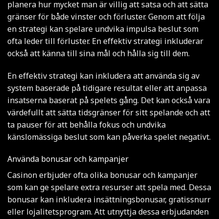
planera hur mycket man är villig att satsa och att sätta
gränser för både vinster och förluster. Genom att följa
en strategi kan spelare undvika impulsa beslut som
ofta leder till förluster. En effektiv strategi inkluderar
också att känna till sina mål och hålla sig till dem.
En effektiv strategi kan inkludera att använda sig av
system baserade på tidigare resultat eller att anpassa
insatserna baserat på spelets gång. Det kan också vara
värdefullt att sätta tidsgränser för sitt spelande och att
ta pauser för att behålla fokus och undvika
känslomässiga beslut som kan påverka spelet negativt.
Använda bonusar och kampanjer
Casinon erbjuder ofta olika bonusar och kampanjer
som kan ge spelare extra resurser att spela med. Dessa
bonusar kan inkludera insättningsbonusar, gratissnurr
eller lojalitetsprogram. Att utnyttja dessa erbjudanden