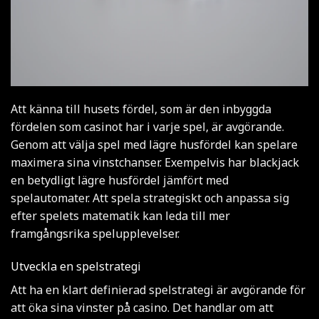
Att känna till husets fördel, som är den inbyggda
fördelen som casinot har i varje spel, är avgörande.
Genom att välja spel med lägre husfördel kan spelare
maximera sina vinstchanser. Exempelvis har blackjack
en betydligt lägre husfördel jämfört med
spelautomater. Att spela strategiskt och anpassa sig
efter spelets matematik kan leda till mer
framgångsrika spelupplevelser.
Utveckla en spelstrategi
Att ha en klart definierad spelstrategi är avgörande för
att öka sina vinster på casino. Det handlar om att