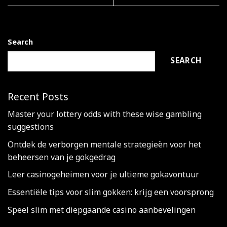
Search
SEARCH
Recent Posts
Master your lottery odds with these wise gambling
suggestions
Ontdek de verborgen mentale strategieën voor het
beheersen van je gokgedrag
Leer casinogeheimen voor je ultieme gokavontuur
Essentiële tips voor slim gokken: krijg een voorsprong
Speel slim met diepgaande casino aanbevelingen