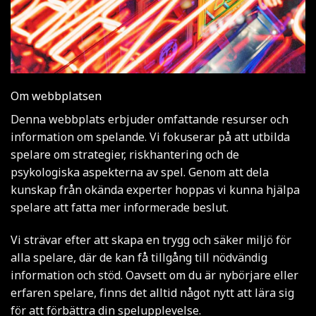
Om webbplatsen
Denna webbplats erbjuder omfattande resurser och
information om spelande. Vi fokuserar på att utbilda
spelare om strategier, riskhantering och de
psykologiska aspekterna av spel. Genom att dela
kunskap från okända experter hoppas vi kunna hjälpa
spelare att fatta mer informerade beslut.
Vi strävar efter att skapa en trygg och säker miljö för
alla spelare, där de kan få tillgång till nödvändig
information och stöd. Oavsett om du är nybörjare eller
erfaren spelare, finns det alltid något nytt att lära sig
för att förbättra din spelupplevelse.