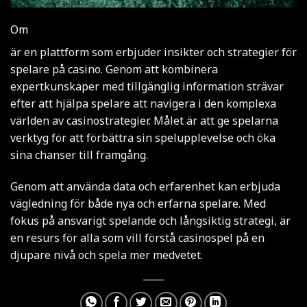
Om
är en plattform som erbjuder insikter och strategier för
spelare på casino. Genom att kombinera
expertkunskaper med tillgänglig information strävar
efter att hjälpa spelare att navigera i den komplexa
världen av casinostrategier. Målet är att ge spelarna
verktyg för att förbättra sin spelupplevelse och öka
sina chanser till framgång.
Genom att använda data och erfarenhet kan erbjuda
vägledning för både nya och erfarna spelare. Med
fokus på ansvarigt spelande och långsiktig strategi, är
en resurs för alla som vill förstå casinospel på en
djupare nivå och spela mer medvetet.