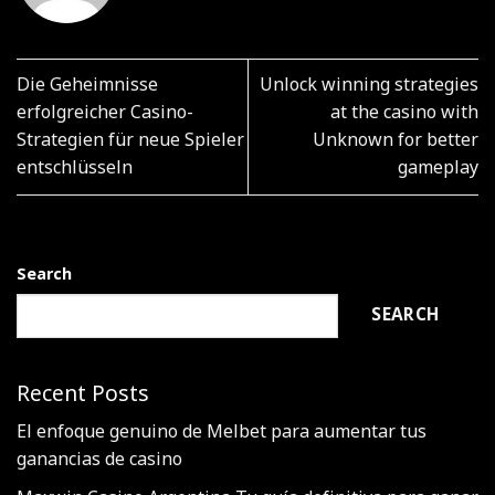
Die Geheimnisse
Unlock winning strategies
erfolgreicher Casino-
at the casino with
Strategien für neue Spieler
Unknown for better
entschlüsseln
gameplay
Search
SEARCH
Recent Posts
El enfoque genuino de Melbet para aumentar tus
ganancias de casino