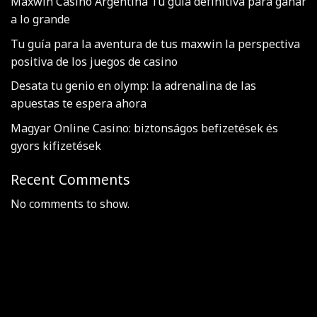
Maxwin Casino Argentina Tu guía definitiva para ganar
a lo grande
Tu guía para la aventura de tus maxwin la perspectiva
positiva de los juegos de casino
Desata tu genio en olymp: la adrenalina de las
apuestas te espera ahora
Magyar Online Casino: biztonságos befizetések és
gyors kifizetések
Recent Comments
No comments to show.