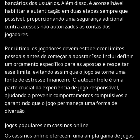
bancários dos usuários. Além disso, é aconselhável
habilitar a autenticação em duas etapas sempre que
possível, proporcionando uma segurança adicional
contra acessos não autorizados às contas dos
jogadores.
Por último, os jogadores devem estabelecer limites
pessoais antes de começar a apostar. Isso inclui definir
um orçamento específico para as apostas e respeitar
esse limite, evitando assim que o jogo se torne uma
fonte de estresse financeiro. O autocontrole é uma
parte crucial da experiência de jogo responsável,
ajudando a prevenir comportamentos compulsivos e
garantindo que o jogo permaneça uma forma de
diversão.
Jogos populares em cassinos online
Os cassinos online oferecem uma ampla gama de jogos