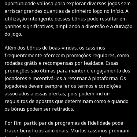
oportunidade valiosa para explorar diversos jogos sem
arriscar grandes quantias de dinheiro logo no início. A
utilização inteligente desses bônus pode resultar em
ganhos significativos, ampliando a diversão e a duração
do jogo.
Além dos bônus de boas-vindas, os cassinos
frequentemente oferecem promoções regulares, como
rodadas grátis e recompensas por lealdade. Essas
promoções são ótimas para manter o engajamento dos
jogadores e incentivá-los a retornar à plataforma. Os
jogadores devem sempre ler os termos e condições
associados a essas ofertas, pois podem incluir
requisitos de apostas que determinam como e quando
os bônus podem ser retirados.
Por fim, participar de programas de fidelidade pode
trazer benefícios adicionais. Muitos cassinos premiam