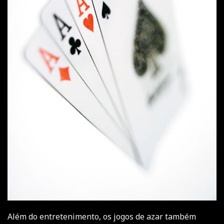
Além do entretenimento, os jogos de azar também