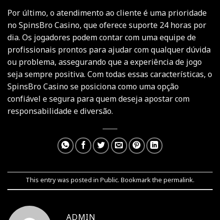
Por último, o atendimento ao cliente é uma prioridade
no SpinsBro Casino, que oferece suporte 24 horas por
dia. Os jogadores podem contar com uma equipe de
profissionais prontos para ajudar com qualquer dúvida
ou problema, assegurando que a experiência de jogo
seja sempre positiva. Com todas essas características, o
SpinsBro Casino se posiciona como uma opção
confiável e segura para quem deseja apostar com
responsabilidade e diversão.
This entry was posted in
Public
. Bookmark the
permalink
.
ADMIN