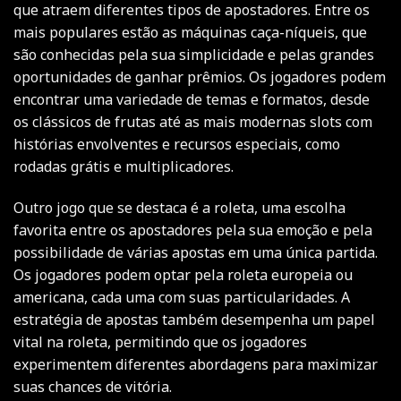
que atraem diferentes tipos de apostadores. Entre os
mais populares estão as máquinas caça-níqueis, que
são conhecidas pela sua simplicidade e pelas grandes
oportunidades de ganhar prêmios. Os jogadores podem
encontrar uma variedade de temas e formatos, desde
os clássicos de frutas até as mais modernas slots com
histórias envolventes e recursos especiais, como
rodadas grátis e multiplicadores.
Outro jogo que se destaca é a roleta, uma escolha
favorita entre os apostadores pela sua emoção e pela
possibilidade de várias apostas em uma única partida.
Os jogadores podem optar pela roleta europeia ou
americana, cada uma com suas particularidades. A
estratégia de apostas também desempenha um papel
vital na roleta, permitindo que os jogadores
experimentem diferentes abordagens para maximizar
suas chances de vitória.