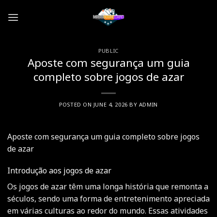
Skip
to
content
PUBLIC
Aposte com segurança um guia
completo sobre jogos de azar
POSTED ON
JUNE 4, 2026
BY
ADMIN
Aposte com segurança um guia completo sobre jogos
de azar
Introdução aos jogos de azar
Os jogos de azar têm uma longa história que remonta a
séculos, sendo uma forma de entretenimento apreciada
em várias culturas ao redor do mundo. Essas atividades