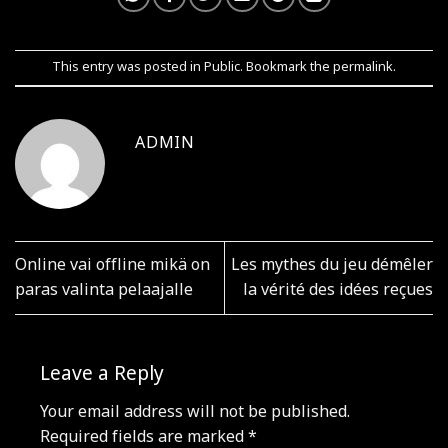
This entry was posted in
Public
. Bookmark the
permalink
.
ADMIN
Online vai offline mikä on
Les mythes du jeu démêler
paras valinta pelaajalle
la vérité des idées reçues
Leave a Reply
Your email address will not be published.
Required fields are marked
*