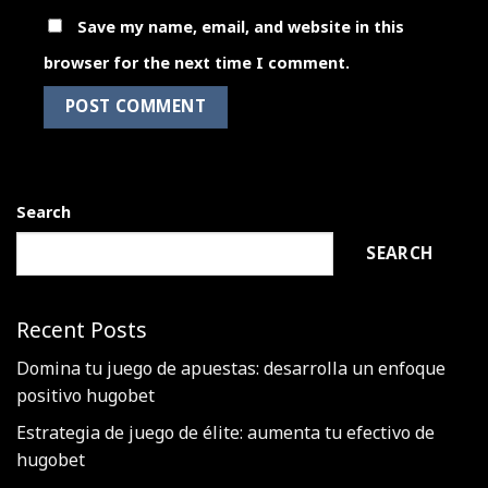
Save my name, email, and website in this
browser for the next time I comment.
Search
SEARCH
Recent Posts
Domina tu juego de apuestas: desarrolla un enfoque
positivo hugobet
Estrategia de juego de élite: aumenta tu efectivo de
hugobet