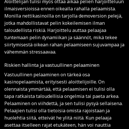
Aloittelijan tulisi myös ottaa aikaa pelien harjoitteluun
ilmaisversioissa ennen oikealla rahalla pelaamista.
Monilla nettikasinoilla on tarjolla demoversion pelejä,
jotka mahdollistavat pelin kokeilemisen ilman
taloudellista riskiä. Harjoittelu auttaa pelaajaa
tuntemaan pelin dynamiikan ja säännöt, mikä tekee
siirtymisestä oikean rahan pelaamiseen sujuvampaa ja
vähemmän stressaavaa.
Riskien hallinta ja vastuullinen pelaaminen
Vastuullinen pelaaminen on tärkeä osa
kasinopelaamista, erityisesti aloittelijoille. On
olennaista ymmärtää, että pelaamisen ei tulisi olla
tapa ratkaista taloudellisia ongelmia tai paeta arkea.
Pelaaminen on viihdettä, ja sen tulisi pysyä sellaisena.
Pelaajien tulisi olla tietoisia omista rajoistaan ja
huolehtia siitä, etteivät he ylitä niitä. Kun pelaaja
asettaa itselleen rajat etukäteen, hän voi nauttia