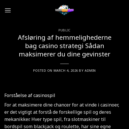
Skip
to
content
PUBLIC
Afsløring af hemmelighederne
bag casino strategi Sådan
maksimerer du dine gevinster
POSTED ON
MARCH 4, 2026
BY
ADMIN
Forståelse af casinospil
For at maksimere dine chancer for at vinde i casinoer,
er det vigtigt at forstå de forskellige spil og deres
mekanikker. Hver type spil, fra slotmaskiner til
bordspil som blackjack og roulette, har sine egne