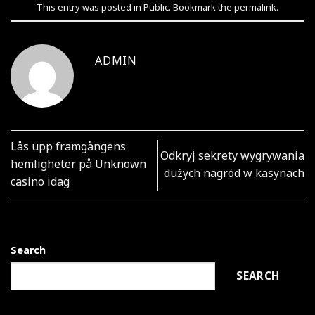
This entry was posted in
Public
. Bookmark the
permalink
.
ADMIN
Lås upp framgångens
Odkryj sekrety wygrywania
hemligheter på Unknown
dużych nagród w kasynach
casino idag
Search
SEARCH