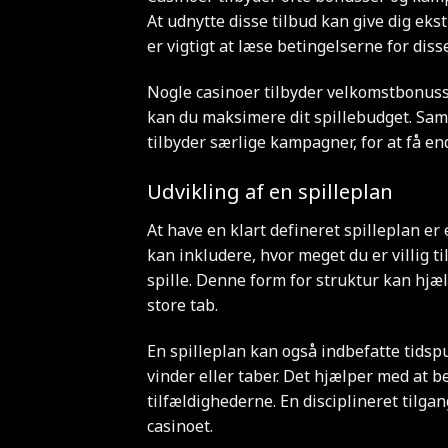
At udnytte disse tilbud kan give dig eks
er vigtigt at læse betingelserne for diss
Nogle casinoer tilbyder velkomstbonusse
kan du maksimere dit spillebudget. Samti
tilbyder særlige kampagner, for at få e
Udvikling af en spilleplan
At have en klart defineret spilleplan er 
kan inkludere, hvor meget du er villig til 
spille. Denne form for struktur kan hjæ
store tab.
En spilleplan kan også indbefatte tidspu
vinder eller taber. Det hjælper med at be
tilfældighederne. En disciplineret tilgan
casinoet.