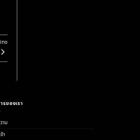
sino
การของเรา
วาม
ข้า