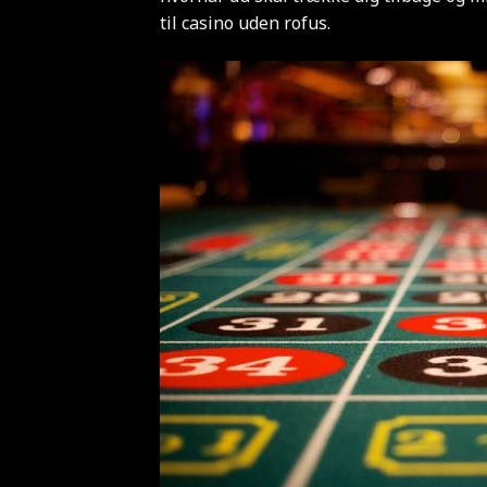
til
casino uden rofus
.