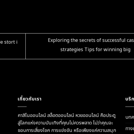
Exploring the secrets of successful ca
 stort i
strategies Tips for winning big
เกี่ยวกับเรา
บริ
คาสิโนออนไลน์ สล็อตออนไลน์ หวยออนไลน์ คือประตู
บทค
สู่โลกแห่งความบันเทิงที่คุณไม่ควรพลาด ไม่ว่าคุณจะ
ทางเ
ชอบการเสี่ยงโชค การแข่งขัน หรือเพียงแค่ความสนุก