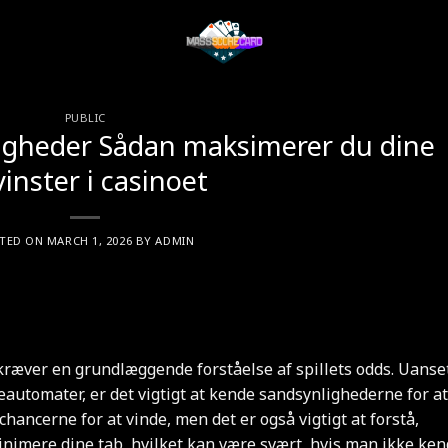
PUBLIC
igheder Sådan maksimerer du dine
inster i casinoet
TED ON
MARCH 1, 2026
BY
ADMIN
kræver en grundlæggende forståelse af spillets odds. Uanse
lleautomater, er det vigtigt at kende sandsynlighederne for at
hancerne for at vinde, men det er også vigtigt at forstå,
inimere dine tab, hvilket kan være svært, hvis man ikke ke