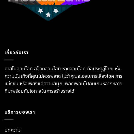
เกี่ยวกับเรา
คาสิโนออนไลน์ สล็อตออนไลน์ หวยออนไลน์ คือประตูสู่โลกแห่ง
ความบันเทิงที่คุณไม่ควรพลาด ไม่ว่าคุณจะชอบการเสี่ยงโชค การ
แข่งขัน หรือเพียงแค่ความสนุก เพลิดเพลินไปกับเกมหลากหลาย
ที่มาพร้อมกับโอกาสในการสร้างรายได้
บริการของเรา
บทความ