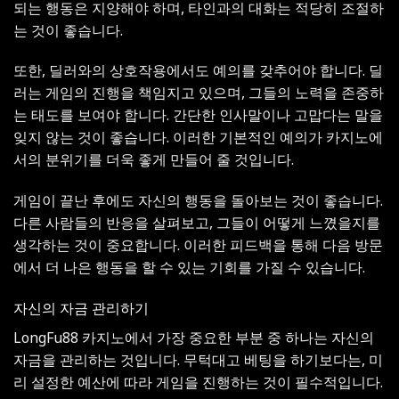
되는 행동은 지양해야 하며, 타인과의 대화는 적당히 조절하
는 것이 좋습니다.
또한, 딜러와의 상호작용에서도 예의를 갖추어야 합니다. 딜
러는 게임의 진행을 책임지고 있으며, 그들의 노력을 존중하
는 태도를 보여야 합니다. 간단한 인사말이나 고맙다는 말을
잊지 않는 것이 좋습니다. 이러한 기본적인 예의가 카지노에
서의 분위기를 더욱 좋게 만들어 줄 것입니다.
게임이 끝난 후에도 자신의 행동을 돌아보는 것이 좋습니다.
다른 사람들의 반응을 살펴보고, 그들이 어떻게 느꼈을지를
생각하는 것이 중요합니다. 이러한 피드백을 통해 다음 방문
에서 더 나은 행동을 할 수 있는 기회를 가질 수 있습니다.
자신의 자금 관리하기
LongFu88 카지노에서 가장 중요한 부분 중 하나는 자신의
자금을 관리하는 것입니다. 무턱대고 베팅을 하기보다는, 미
리 설정한 예산에 따라 게임을 진행하는 것이 필수적입니다.