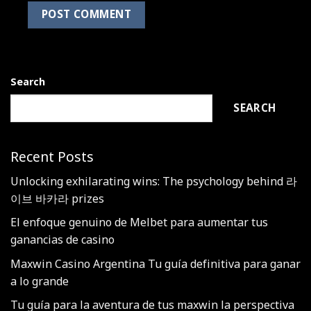
Search
SEARCH
Recent Posts
Unlocking exhilarating wins: The psychology behind 라
이브 바카라 prizes
El enfoque genuino de Melbet para aumentar tus
ganancias de casino
Maxwin Casino Argentina Tu guía definitiva para ganar
a lo grande
Tu guía para la aventura de tus maxwin la perspectiva