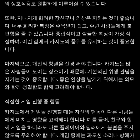
의 상호작용도 원활하게 이루어질 수 있습니다.
또한, 지나치게 화려한 장신구나 의상은 피하는 것이 좋습니
다. 너무 화려한 복장은 주목받기 쉽고, 주변 사람들에게 불
편함을 줄 수 있습니다. 중립적이고 깔끔한 복장이 가장 적
절하며, 이런 점에서 카지노의 품위를 유지하는 것이 중요합
니다.
마지막으로, 개인의 청결을 신경 써야 합니다. 카지노는 많
은 사람들이 모이는 장소이기 때문에, 기본적인 위생 관념을
지키는 것이 중요합니다. 좋은 인상을 남기기 위해서는 외모
와 함께 청결함도 함께 고려해야 합니다.
적절한 게임 진행 중 행동
카지노에서 게임을 진행할 때는 자신의 행동이 다른 사람들
에게 미치는 영향을 고려해야 합니다. 예를 들어, 친구와 함
께 게임을 하더라도 다른 플레이어와 딜러에게 불편을 주지
않도록 주의해야 합니다. 게임 중에는 과도한 소리나 방해가