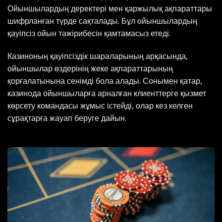
Ойыншылардың деректері мен қаржылық ақпараттары
шифрланған түрде сақталады. Бұл ойыншылардың
қауіпсіз ойын тәжірибесін қамтамасыз етеді.
Казиноның қауіпсіздік шараларының арқасында,
ойыншылар өздерінің жеке ақпараттарының
қорғалатынына сенімді бола алады. Сонымен қатар,
казинода ойыншыларға арналған клиенттерге қызмет
көрсету командасы жұмыс істейді, олар кез келген
сұрақтарға жауап беруге дайын.