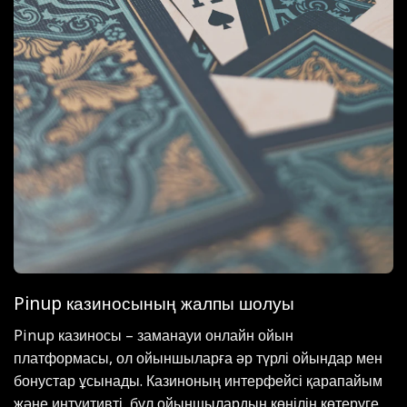
Pinup казиносының жалпы шолуы
Pinup казиносы – заманауи онлайн ойын
платформасы, ол ойыншыларға әр түрлі ойындар мен
бонустар ұсынады. Казиноның интерфейсі қарапайым
және интуитивті, бұл ойыншылардың көңілін көтеруге