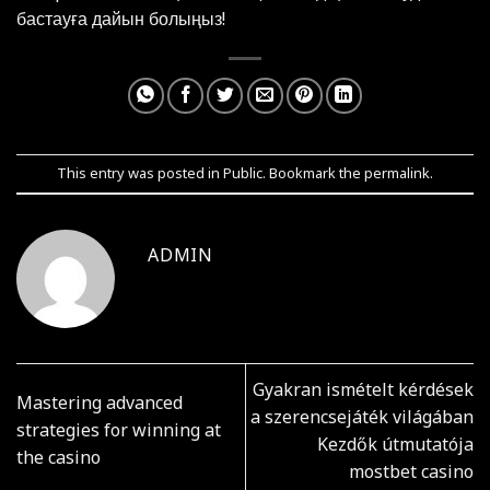
бастауға дайын болыңыз!
This entry was posted in
Public
. Bookmark the
permalink
.
ADMIN
Gyakran ismételt kérdések
Mastering advanced
a szerencsejáték világában
strategies for winning at
Kezdők útmutatója
the casino
mostbet casino