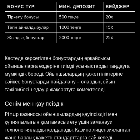
БОНУС ТҮРІ
МИН. ДЕПОЗИТ
ВЕЙДЖЕР
Тіркелу бонусы
500 теңге
20x
Тегін айналдырулар
1000 теңге
15x
Жылдық бонустар
2000 теңге
25x
Кестеде көрсетілген бонустардың әрқайсысы
ойыншыларға өздеріне тиімді ұсыныстарды таңдауға
мүмкіндік береді. Ойыншылардың қажеттіліктеріне
сәйкес бонустарды пайдалану – олардың ойын
тәжірибесін едәуір жақсартуға көмектеседі.
Сенім мен қауіпсіздік
Pinup казиносы ойыншылардың қауіпсіздігі мен
құпиялылығын қамтамасыз ету үшін заманауи
технологияларды қолданады. Казино лицензияланған
және барлық қажетті стандарттарға сай келеді.