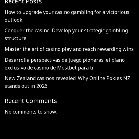
Recent Posts
How to upgrade your casino gambling for a victorious
outlook
Conquer the casino: Develop your strategic gambling
structure
Master the art of casino play and reach rewarding wins
Desarrolla perspectivas de juego pioneras: el plano
exclusivo de casino de Mostbet para ti
New Zealand casinos revealed: Why Online Pokies NZ
stands out in 2026
Recent Comments
No comments to show.