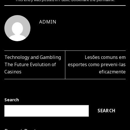
This entry was posted in
Public
. Bookmark the
permalink
.
ADMIN
Technology and Gambling
Lesões comuns em
The Future Evolution of
esportes como preveni-las
Casinos
eficazmente
Search
SEARCH