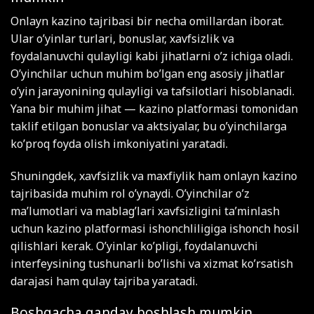
Onlayn kazino tajribasi bir necha omillardan iborat.
Ular o’yinlar turlari, bonuslar, xavfsizlik va
foydalanuvchi qulayligi kabi jihatlarni o’z ichiga oladi.
O’yinchilar uchun muhim bo’lgan eng asosiy jihatlar
o’yin jarayonining qulayligi va tafsilotlari hisoblanadi.
Yana bir muhim jihat — kazino platformasi tomonidan
taklif etilgan bonuslar va aktsiyalar, bu o’yinchilarga
ko’proq foyda olish imkoniyatini yaratadi.
Shuningdek, xavfsizlik va maxfiylik ham onlayn kazino
tajribasida muhim rol o’ynaydi. O’yinchilar o’z
ma’lumotlari va mablag’lari xavfsizligini ta’minlash
uchun kazino platformasi ishonchliligiga ishonch hosil
qilishlari kerak. O’yinlar ko’pligi, foydalanuvchi
interfeysining tushunarli bo’lishi va xizmat ko’rsatish
darajasi ham qulay tajriba yaratadi.
Boshqacha qanday boshlash mumkin