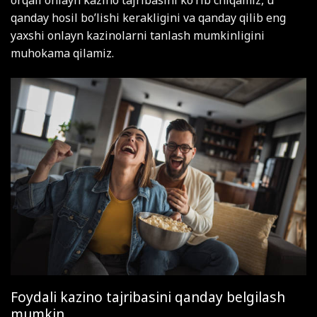
orqali onlayn kazino tajribasini ko’rib chiqamiz, u
qanday hosil bo’lishi kerakligini va qanday qilib eng
yaxshi onlayn kazinolarni tanlash mumkinligini
muhokama qilamiz.
Foydali kazino tajribasini qanday belgilash
mumkin