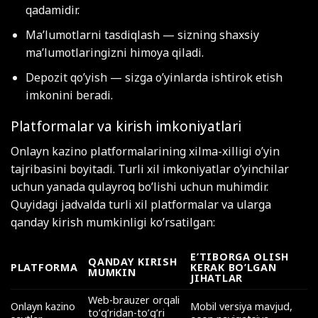
qadamidir.
Ma’lumotlarni tasdiqlash — sizning shaxsiy
ma’lumotlaringizni himoya qiladi.
Depozit qo’yish — sizga o’yinlarda ishtirok etish
imkonini beradi.
Platformalar va kirish imkoniyatlari
Onlayn kazino platformalarining xilma-xilligi o’yin
tajribasini boyitadi. Turli xil imkoniyatlar o’yinchilar
uchun yanada qulayroq bo’lishi uchun muhimdir.
Quyidagi jadvalda turli xil platformalar va ularga
qanday kirish mumkinligi ko’rsatilgan:
E’TIBORGA OLISH
QANDAY KIRISH
PLATFORMA
KERAK BO’LGAN
MUMKIN
JIHATLAR
Web-brauzer orqali
Onlayn kazino
Mobil versiya mavjud,
to’g’ridan-to’g’ri