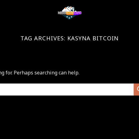
TAG ARCHIVES:
KASYNA BITCOIN
ng for. Perhaps searching can help.