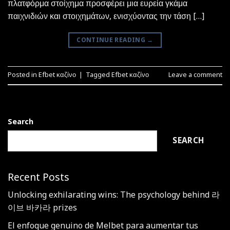
πλατφόρμα στοίχημα προσφέρει μια ευρεία γκάμα
παιχνιδιών και στοιχημάτων, ενισχύοντας την τάση […]
CONTINUE READING
→
Posted in
Efbet καζίνο
|
Tagged
Efbet καζίνο
Leave a comment
Search
SEARCH
Recent Posts
Unlocking exhilarating wins: The psychology behind 라
이브 바카라 prizes
El enfoque genuino de Melbet para aumentar tus