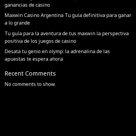
ganancias de casino
Maxwin Casino Argentina Tu guía definitiva para ganar
a lo grande
Tu guía para la aventura de tus maxwin la perspectiva
positiva de los juegos de casino
Desata tu genio en olymp: la adrenalina de las
apuestas te espera ahora
Recent Comments
No comments to show.