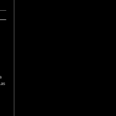
a
Las