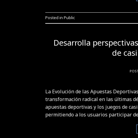
Posted in
Public
Desarrolla perspectivas
de cas
POS
La Evolución de las Apuestas Deportiva
transformación radical en las últimas d
apuestas deportivas y los juegos de cas
permitiendo a los usuarios participar d