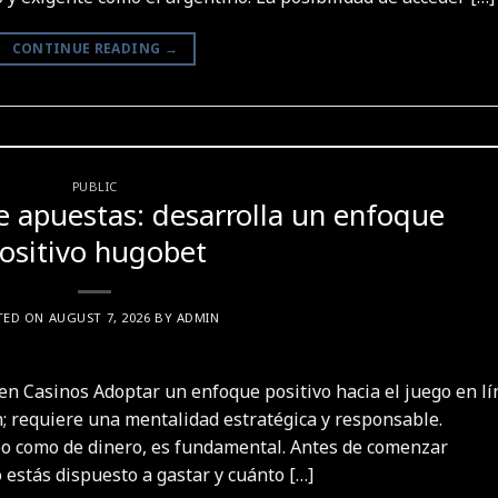
CONTINUE READING
→
PUBLIC
 apuestas: desarrolla un enfoque
ositivo hugobet
TED ON
AUGUST 7, 2026
BY
ADMIN
en Casinos Adoptar un enfoque positivo hacia el juego en lí
n; requiere una mentalidad estratégica y responsable.
mpo como de dinero, es fundamental. Antes de comenzar
 estás dispuesto a gastar y cuánto […]