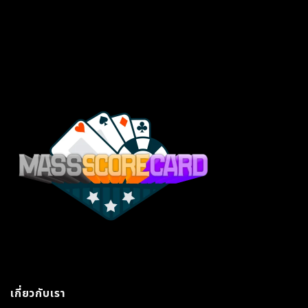
เกี่ยวกับเรา